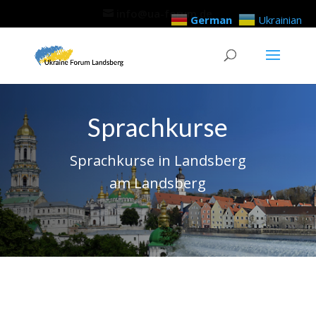
info@ua-forum.de
German
Ukrainian
Sprachkurse
Sprachkurse in Landsberg
am Landsberg