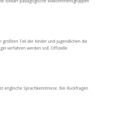
et bei Bedarf pädagogische Willkommensgruppen
 größten Teil der Kinder und Jugendlichen die
el verfahren werden soll. Offizielle
st englische Sprachkenntnisse. Bei Rückfragen