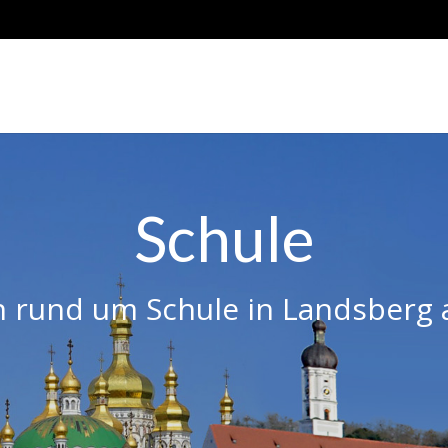
Schule
 rund um Schule in Landsberg 