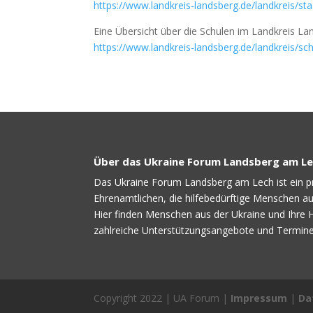
https://www.landkreis-landsberg.de/landkreis/st
Eine Übersicht über die Schulen im Landkreis La
https://www.landkreis-landsberg.de/landkreis/sc
Über das Ukraine Forum Landsberg am L
Das Ukraine Forum Landsberg am Lech ist ein pr
Ehrenamtlichen, die hilfebedürftige Menschen au
Hier finden Menschen aus der Ukraine und Ihre 
zahlreiche Unterstützungsangebote und Termine 
Copyright 2022 | UA Forum |
Impressum
|
Da