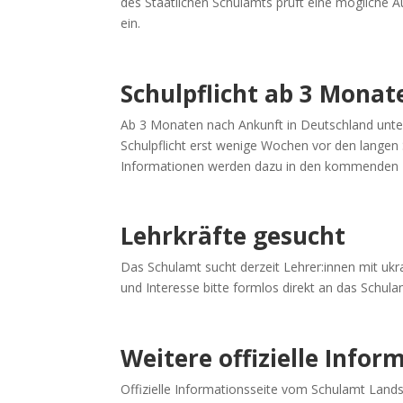
des Staatlichen Schulamts prüft eine mögliche 
ein.
Schulpflicht ab 3 Mona
Ab 3 Monaten nach Ankunft in Deutschland unterl
Schulpflicht erst wenige Wochen vor den langen S
Informationen werden dazu in den kommenden 
Lehrkräfte gesucht
Das Schulamt sucht derzeit Lehrer:innen mit uk
und Interesse bitte formlos direkt an das Schula
Weitere offizielle Infor
Offizielle Informationsseite vom Schulamt Lands