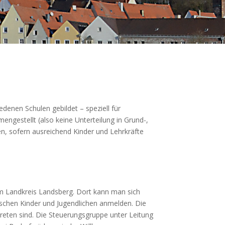
enen Schulen gebildet – speziell für
ngestellt (also keine Unterteilung in Grund-,
n, sofern ausreichend Kinder und Lehrkräfte
im Landkreis Landsberg. Dort kann man sich
nischen Kinder und Jugendlichen anmelden. Die
treten sind. Die Steuerungsgruppe unter Leitung