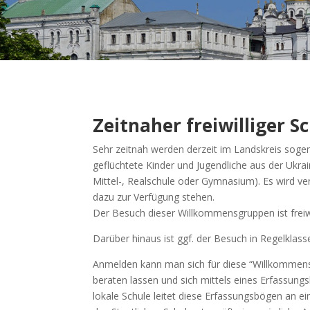
Zeitnaher freiwilliger 
Sehr zeitnah werden derzeit im Landskreis soge
geflüchtete Kinder und Jugendliche aus der Ukr
Mittel-, Realschule oder Gymnasium). Es wird v
dazu zur Verfügung stehen.
Der Besuch dieser Willkommensgruppen ist freiw
Darüber hinaus ist ggf. der Besuch in Regelklass
Anmelden kann man sich für diese “Willkommensg
beraten lassen und sich mittels eines Erfassung
lokale Schule leitet diese Erfassungsbögen an e