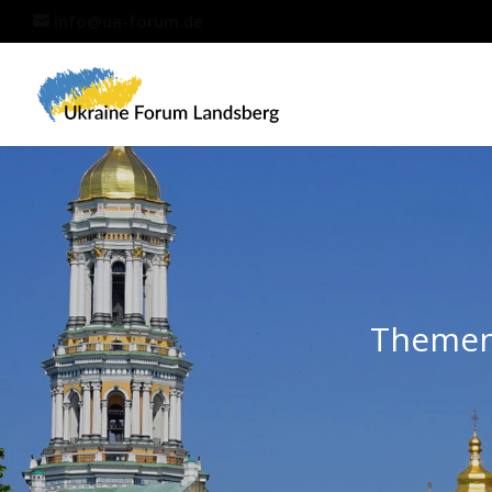
info@ua-forum.de
Themen