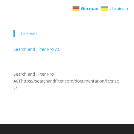
German
Ukrainian
Licenses
Search and Filter Pro ACF
Search and Filter Pro
ACFhttps://searchandfilter.com/documentation/license
s/