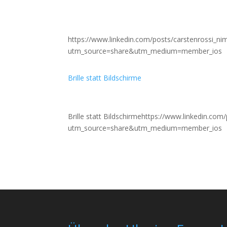
https://www.linkedin.com/posts/carstenrossi_
utm_source=share&utm_medium=member_ios
Brille statt Bildschirme
Brille statt Bildschirmehttps://www.linkedin.
utm_source=share&utm_medium=member_ios