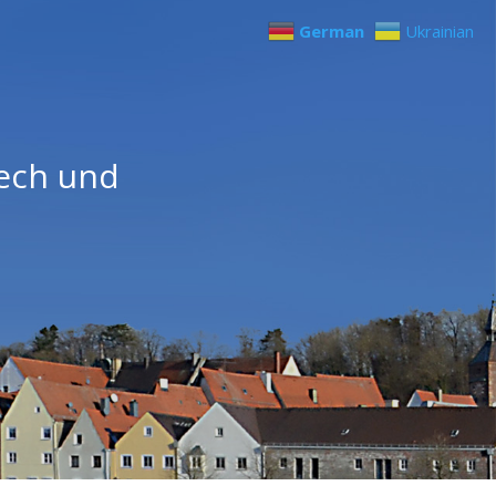
German
Ukrainian
Lech und