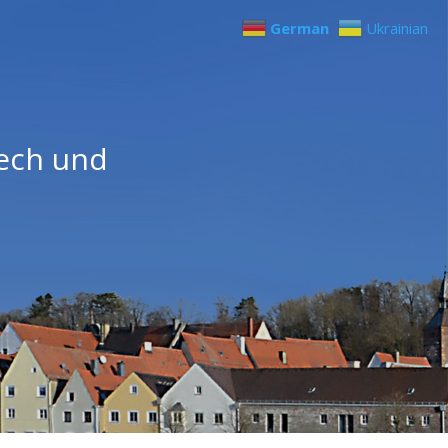
German
Ukrainian
Lech und