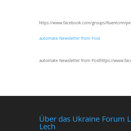
https://www.facebook.com/groups/fluentcrm/p
automate Newsletter from Post
automate Newsletter from Posthttps://www.fa
Über das Ukraine Forum 
Lech