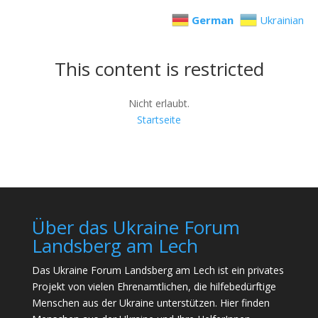
German
Ukrainian
This content is restricted
Nicht erlaubt.
Startseite
Über das Ukraine Forum
Landsberg am Lech
Das Ukraine Forum Landsberg am Lech ist ein privates
Projekt von vielen Ehrenamtlichen, die hilfebedürftige
Menschen aus der Ukraine unterstützen. Hier finden