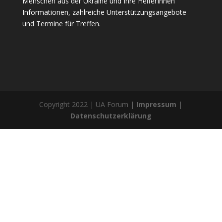
Menschen aus der Ukraine und Ihre HelferInnen
Informationen, zahlreiche Unterstützungsangebote
und Termine für Treffen.
Copyright 2022 | UA Forum |
Impressum
|
Datenschutzerklärung