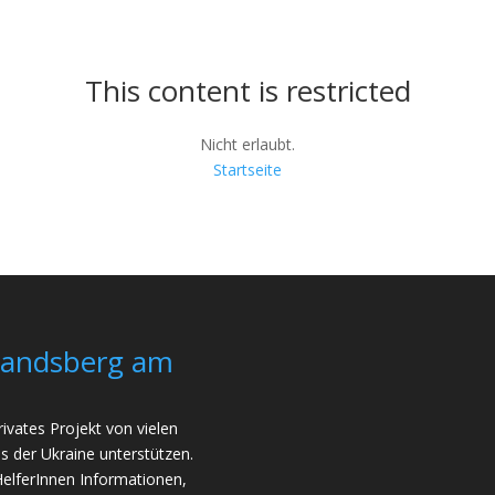
This content is restricted
Nicht erlaubt.
Startseite
Landsberg am
ivates Projekt von vielen
s der Ukraine unterstützen.
HelferInnen Informationen,