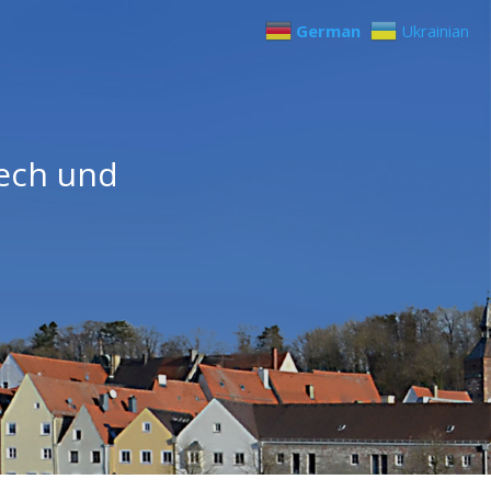
German
Ukrainian
Lech und