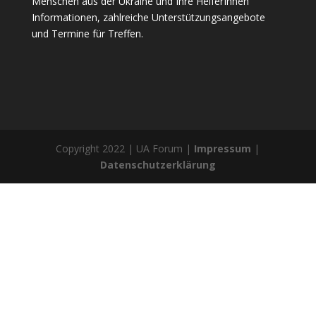
Menschen aus der Ukraine und Ihre HelferInnen
Informationen, zahlreiche Unterstützungsangebote
und Termine für Treffen.
Copyright 2022 | UA Forum |
Impressum
|
Datenschutzerklärung