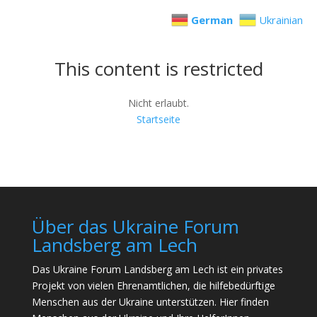
German
Ukrainian
This content is restricted
Nicht erlaubt.
Startseite
Über das Ukraine Forum
Landsberg am Lech
Das Ukraine Forum Landsberg am Lech ist ein privates
Projekt von vielen Ehrenamtlichen, die hilfebedürftige
Menschen aus der Ukraine unterstützen. Hier finden